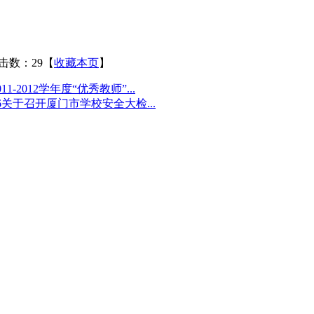
击数：29
【
收藏本页
】
11-2012学年度“优秀教师”...
626关于召开厦门市学校安全大检...