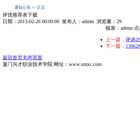
通知公告 >> 正文
评优推荐表下载
日期：2013-02-26 00:00:00 发布人：admin 浏览量：
29
核发：admin
点
上一篇：
评选20
下一篇：
130
返回首页
关闭页面
厦门兴才职业技术学院 网址：www.xmxc.com