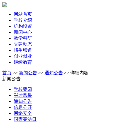
网站首页
学校介绍
机构设置
新闻中心
教学科研
党建动态
招生频道
创业就业
继续教育
首页
>>
新闻公告
>>
通知公告
>>
详细内容
新闻公告
学校要闻
兴才风采
通知公告
信息公开
网络安全
国家宪法日