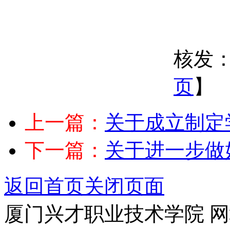
核发：
页
】
上一篇：
关于成立制定学
下一篇：
关于进一步做好
返回首页
关闭页面
厦门兴才职业技术学院 网址：