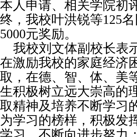
本人申请、相关学院初
终，我校叶洪锐等
125
名
5000
元奖励。
我校刘文体副校长表
在激励我校的家庭经济
取，在德、智、体、美
生积极树立远大崇高的
取精神及培养不断学习
为学习的榜样，积极发
学习，不断向进步努力