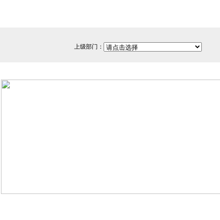
上级部门：
网站备案/许可证号：闽ICP备