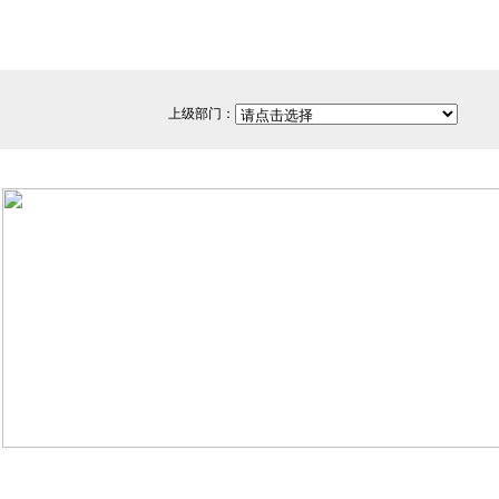
上级部门：
网站备案/许可证号：闽ICP备