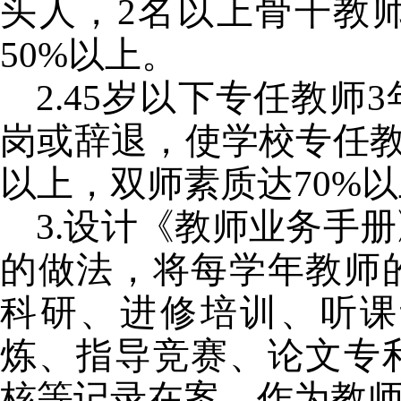
头人，
2
名以上骨干教
50%
以上。
2.45
岁以下专任教师
3
岗或辞退，使学校专任教
以上，双师素质达
70%
以
3.
设计《教师业务手册
的做法，将每学年教师
科研、进修培训、听课
炼、指导竞赛、论文专
核等记录在案，作为教