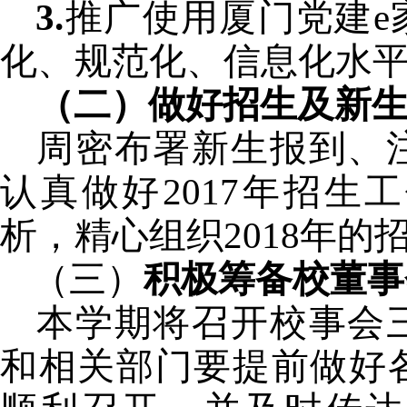
3.
推广使用厦门党建
e
化、规范化、信息化水
（二）做好招生及新
周密布署新生报到、
认真做好
2017
年招生工
析
，精心组织
2018
年的
（三）
积极筹备校董事
本学期将召开校事会
和相关部门要提前做好