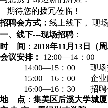
期待您的拨冗莅临！
招聘会方式：
线上线下，
现
一、线下
---
现场招聘
：
时
间：
2018
年
11
月
13
日（周
会议安排：
12:00
—
14
：
0
14:00
—
15
：
00
现场
15:00
—
16
：
00
企业
16:00
—
16
：
30
招聘
地
点：
集美区后溪大学城
厦