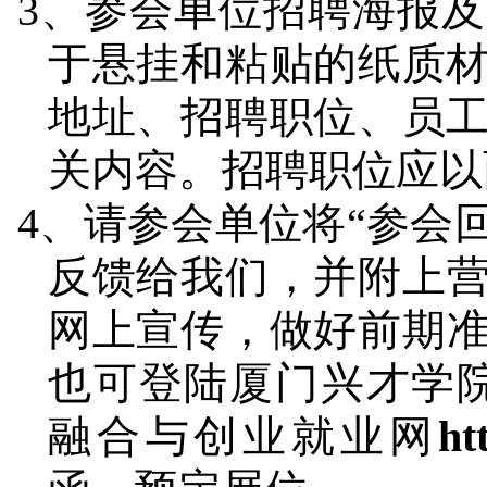
3
、参会单位招聘海报及
于悬挂和粘贴的纸质
地址、招聘职位、员
关内容。招聘职位应以
4
、
请参会单位将
“
参会
反馈给我们
，并附上
网上宣传
，
做好前期
也可
登陆厦门兴才学
融合与创业就业网
ht