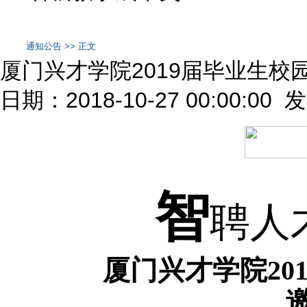
通知公告 >> 正文
厦门兴才学院2019届毕业生校
日期：2018-10-27 00:00:00
智
聘人
厦门兴才学院
20
邀