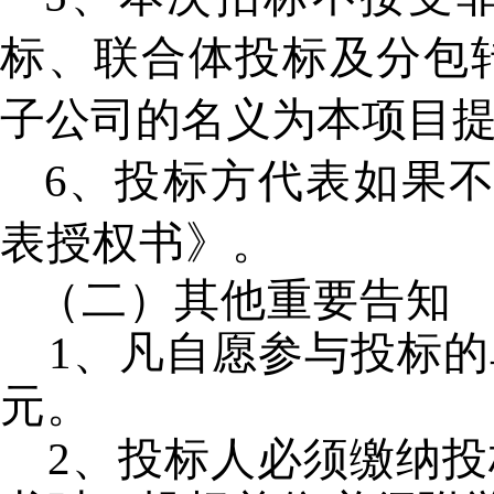
标、联合体投标及分包
子公司的名义为本项目
6
、
投标方代表如果
表授权书》。
（二）其他重要告知
1
、凡自愿参与投标的
元。
2
、投标人必须缴纳投