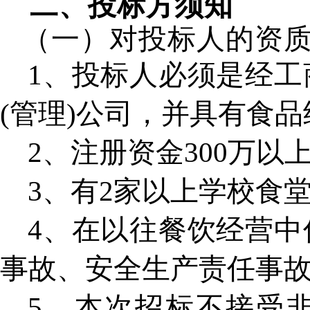
二、投标方须知
（一）对投标人的资
1
、投标人必须是经工
(
管理
)
公司，并具有食品
2
、注册资金
300
万以
3
、有
2
家以上学校食
4
、在以往餐饮经营中
事故、安全生产责任事
5
、本次招标不接受