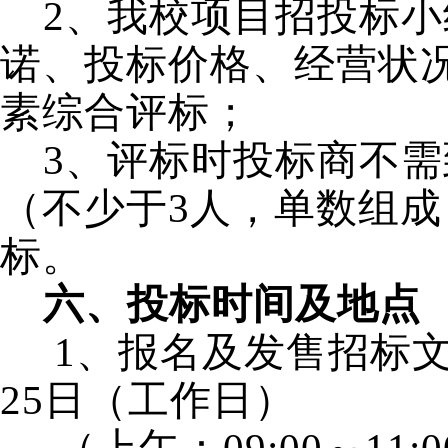
2
、我校项目招投标小
诺、投标价格、经营状
素综合评标；
3
、评标时投标商不需
（不少于
3
人，单数组成
标。
六、投标时间及地点
1
、报名及发售招标
25
日（工作日）