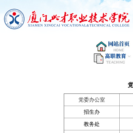
党委办公室
招生办
教务处