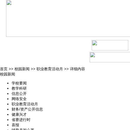
首页
>>
校园新闻
>>
职业教育活动月
>>
详细内容
校园新闻
学校要闻
教学科研
信息公开
网络安全
职业教育活动月
财务/资产公开信息
健康兴才
省赛进行时
喜报