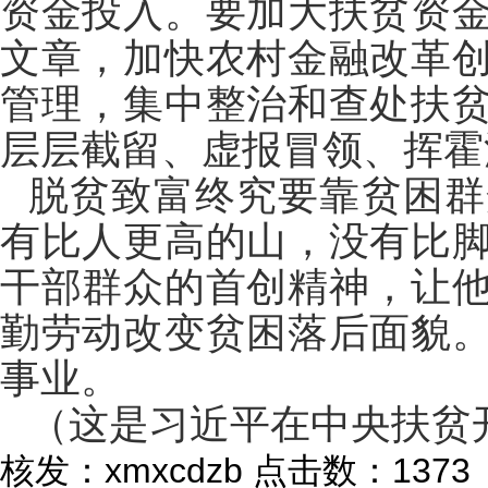
资金投入。要加大扶贫资
文章，加快农村金融改革
管理，集中整治和查处扶
层层截留、虚报冒领、挥霍
脱贫致富终究要靠贫困群
有比人更高的山，没有比
干部群众的首创精神，让
勤劳动改变贫困落后面貌
事业。
（这是习近平在中央扶贫
核发：xmxcdzb
点击数：1373