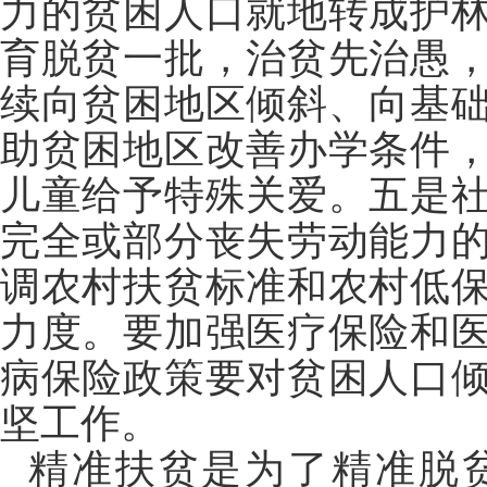
力的贫困人口就地转成护
育脱贫一批，治贫先治愚
续向贫困地区倾斜、向基
助贫困地区改善办学条件
儿童给予特殊关爱。五是
完全或部分丧失劳动能力
调农村扶贫标准和农村低
力度。要加强医疗保险和
病保险政策要对贫困人口
坚工作。
精准扶贫是为了精准脱