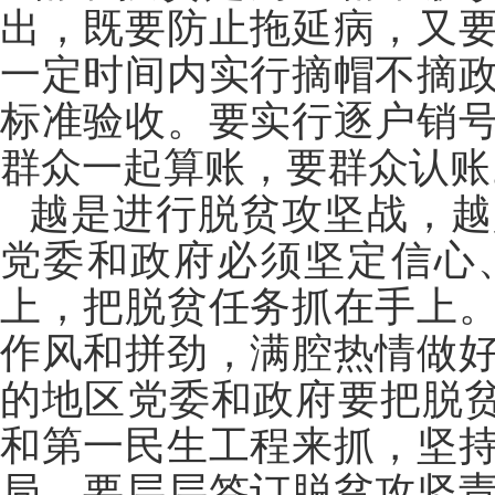
出，既要防止拖延病，又
一定时间内实行摘帽不摘
标准验收。要实行逐户销
群众一起算账，要群众认账
越是进行脱贫攻坚战，越
党委和政府必须坚定信心
上，把脱贫任务抓在手上
作风和拼劲，满腔热情做
的地区党委和政府要把脱贫
和第一民生工程来抓，坚
局。要层层签订脱贫攻坚