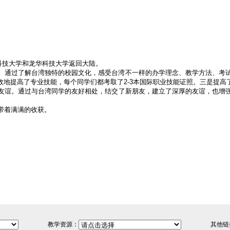
华科技大学和龙华科技大学返回大陆。
。通过了解台湾独特的校园文化，感受台湾不一样的办学理念、教学方法、考
地提高了专业技能，每个同学们都考取了2-3本国际职业技能证照。三是提高
友谊。通过与台湾同学的友好相处，结交了新朋友，建立了深厚的友谊，也增
带着满满的收获。
教学资源：
其他链