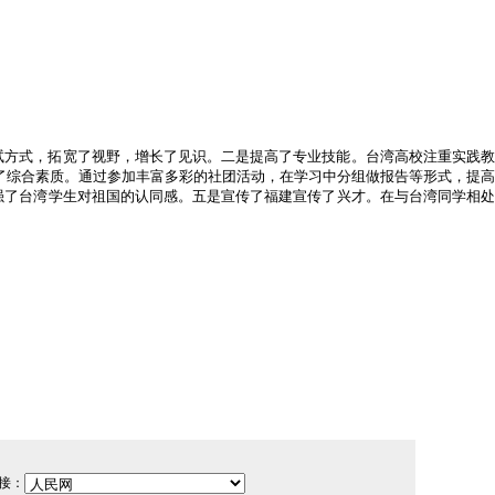
试方式，拓宽了视野，增长了见识。二是提高了专业技能。台湾高校注重实践教
了综合素质。通过参加丰富多彩的社团活动，在学习中分组做报告等形式，提高
强了台湾学生对祖国的认同感。五是宣传了福建宣传了兴才。在与台湾同学相处
接：