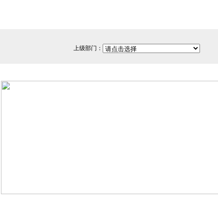
上级部门：
网站备案/许可证号：闽ICP备