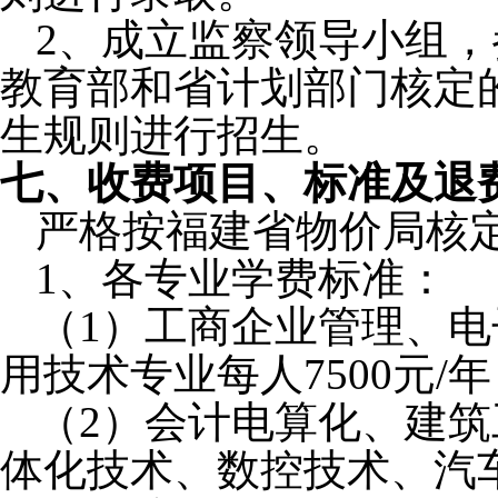
2
、
成立监察领导小组，
教育部和省计划部门核定
生规则进行招生。
七、收费项目、标准及退
严格按福建省物价局核
1
、
各专业学费标准：
（
1
）工商企业管理、电
用技术专业每人
7500
元
/
年
（
2
）会计电算化、建筑
体化技术、数控技术、汽