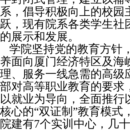
系，倡导积极向上的校园
跃，现有院系各类学生社
的展示和发展。
学院坚持党的教育方针
养面向厦门经济特区及海
理、服务一线急需的高级
部对高等职业教育的要求
以就业为导向，全面推行
核心的
“
双证制
”
教育模式
院建有
7
个实训中心，几