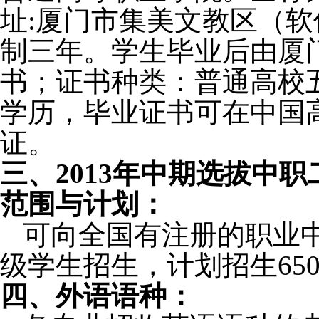
址
:
厦门市集美
文教区（软
制三年。学生毕业后由厦
书；证书种类：普通高校
学历，毕业证书可在中国
证。
三、
201
3年中期选拔中职
范围与计划：
可向全国有注册的职业
级学生
招生，
计划
招生
65
四、外语语种：