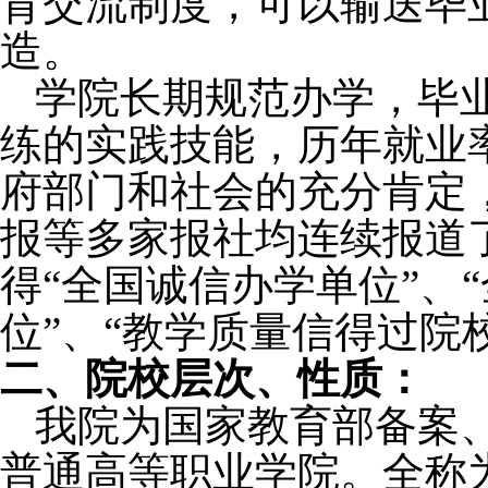
育交流制度，可以输送毕
造。
学院长期规范办学，毕
练的实践技能，历年就业
府部门和社会的充分肯定
报等多家报社均连续报道
得
“
全国诚信办学单位
”
、
“
位
”
、
“
教学质量信得过院
二、院校层次、性质：
我院为国家教育部备案
普通高等职业学院。全称