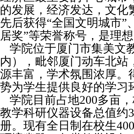
的发展，经济发达，文化
先后获得
“
全国文明城市
”
居奖
”
等荣誉称号，是理想
学院位于厦门市集美文
内），毗邻厦门动车北站
源丰富，学术氛围浓厚。
势为学生提供良好的学习
学院目前占地
200
多亩，
教学科研仪器设备总值约
册。现有全日制在校生
40