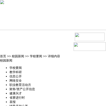
首页
>>
校园新闻
>>
学校要闻
>>
详细内容
校园新闻
学校要闻
教学科研
信息公开
网络安全
职业教育活动月
财务/资产公开信息
健康兴才
省赛进行时
喜报