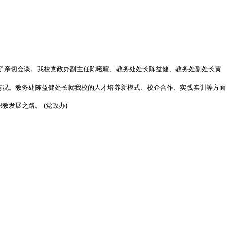
行了亲切会谈。我校党政办副主任陈曦暄、教务处处长陈益健、教务处副处长黄
况。教务处陈益健处长就我校的人才培养新模式、校企合作、实践实训等方面
发展之路。 (党政办)