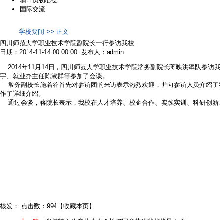
辅导员初心荟
国际交流
学校要闻 >> 正文
四川师范大学职业技术学院副院长一行参访我校
日期：2014-11-14 00:00:00 发布人：admin
2014年11月14日，四川师范大学职业技术学院常务副院长蒋映洪率队参
宇、就业办主任陈淑群等参加了会谈。
常务副校长施若谷首先对参访团的来访表示热烈欢迎，并向参访人员介绍了我
作了详细介绍。
通过会谈，蒋院长表示，我校在人才培养、校企合作、实践实训、科研创新、
核发：
点击数：994
【
收藏本页
】