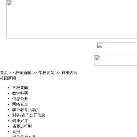
首页
>>
校园新闻
>>
学校要闻
>>
详细内容
校园新闻
学校要闻
教学科研
信息公开
网络安全
职业教育活动月
财务/资产公开信息
健康兴才
省赛进行时
喜报