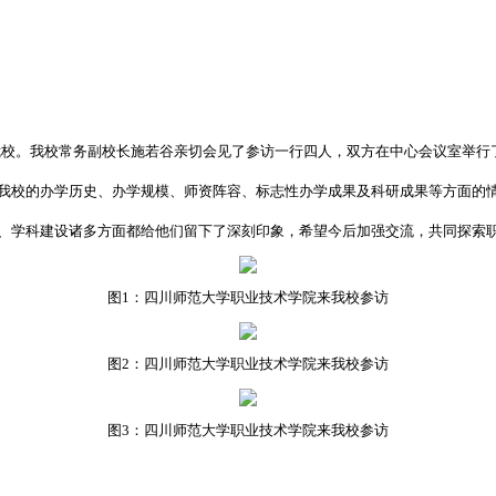
访我校。我校常务副校长施若谷亲切会见了参访一行四人，双方在中心会议室举
校的办学历史、办学规模、师资阵容、标志性办学成果及科研成果等方面的情
学科建设诸多方面都给他们留下了深刻印象，希望今后加强交流，共同探索职教
图1：四川师范大学职业技术学院来我校参访
图2：四川师范大学职业技术学院来我校参访
图3：
四川师范大学职业技术学院来我校参访