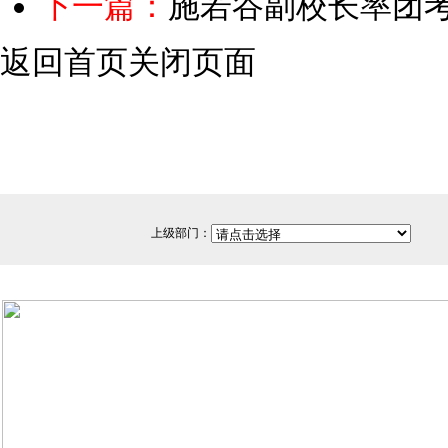
下一篇：
施若谷副校长率团
返回首页
关闭页面
上级部门：