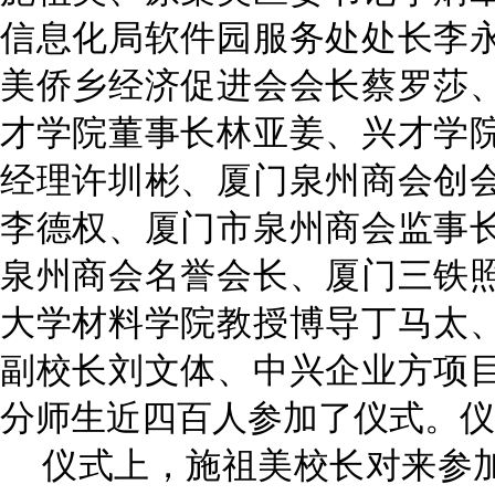
信息化局软件园服务处处长李
美侨乡经济促进会会长蔡罗莎
才学院董事长林亚姜、兴才学
经理许圳彬、厦门泉州商会创
李德权、厦门市泉州商会监事
泉州商会名誉会长、厦门三铁
大学材料学院教授博导丁马太
副校长刘文体、中兴企业方项
分师生近四百人参加了仪式。仪
仪式上，施祖美校长对来参加