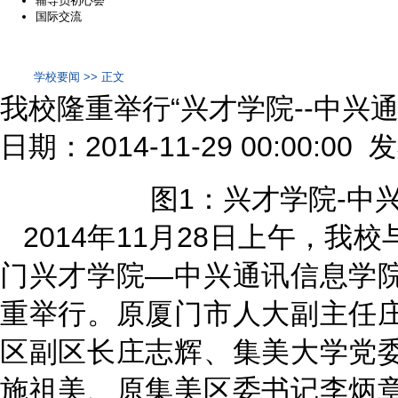
辅导员初心荟
国际交流
学校要闻 >> 正文
我校隆重举行“兴才学院--中兴
日期：2014-11-29 00:00:00
图1：兴才学院-中
2014年11月28日上午，
门兴才学院—中兴通讯信息学
重举行。原厦门市人大副主任
区副区长庄志辉、集美大学党
施祖美、原集美区委书记李炳