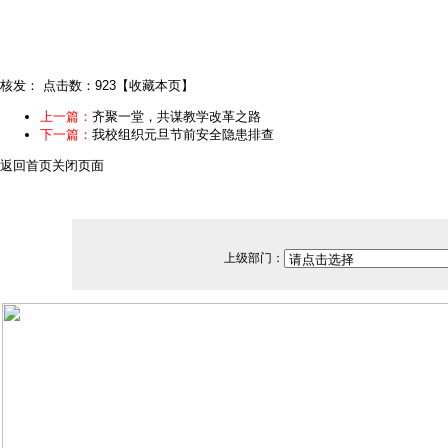
核发：
点击数：923
【
收藏本页
】
上一篇：
齐聚一堂，共谋教学改革之路
下一篇：
我校组织元旦节前安全隐患排查
返回首页
关闭页面
上级部门：