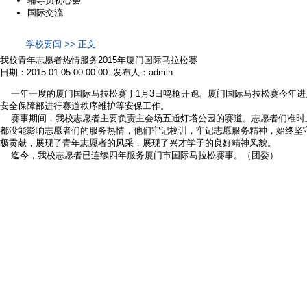
辅导员初心荟
国际交流
学校要闻 >> 正文
我校青年志愿者热情服务2015年厦门国际马拉松赛
日期：2015-01-05 00:00:00 发布人：admin
一年一度的厦门国际马拉松赛于1月3日鸣枪开跑。厦门国际马拉松赛今年进
安全保障部进行赛道秩序维护等安保工作。
赛事期间，我校志愿者主要负责主会场五通灯塔公园的赛道。志愿者们准时上
都没能影响志愿者们的服务热情，他们牢记校训，牢记志愿服务精神，始终坚
极贡献，展现了青年志愿者的风采，展现了兴才学子的良好精神风貌。
迄今，我校志愿者已连续四年服务厦门市国际马拉松赛事。（团委）