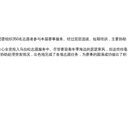
委组织350名志愿者参与本届赛事服务。经过层层选拔、短期培训，主要协助
心全意投入马拉松志愿服务中。尽管要迎着冬季海边的瑟瑟寒风，但这些丝毫
，协助处理突发情况，出色地完成了各项志愿任务，为赛事的圆满成功做出了积