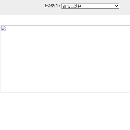
上级部门：
网站备案/许可证号：闽ICP备
350200