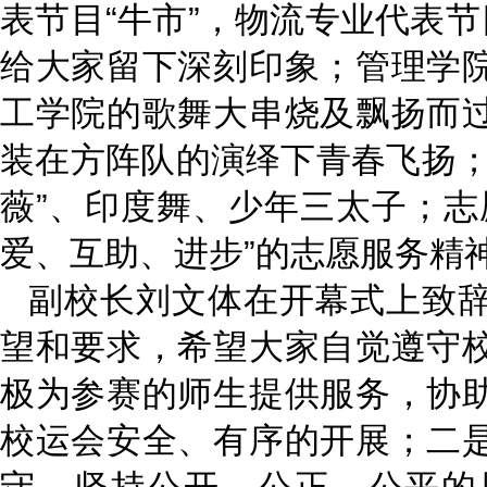
表节目“牛市”，物流专业代表节
给大家留下深刻印象；管理学
工学院的歌舞大串烧及飘扬而
装在方阵队的演绎下青春飞扬；
薇”、印度舞、少年三太子；志
爱、互助、进步”的志愿服务精
副校长刘文体在开幕式上致
望和要求，希望大家自觉遵守
极为参赛的师生提供服务，协
校运会安全、有序的开展；二