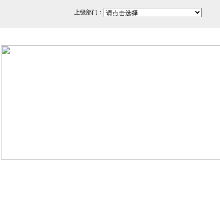
上级部门：
网站备案/许可证号：闽ICP备
350200