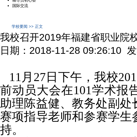
辅导员初心荟
国际交流
学校要闻 >> 正文
我校召开2019年福建省职业院
日期：2018-11-28 09:26:10
11
月
27
日下午，我校
201
前动员大会在
101
学术报
助理陈益健、教务处副处
赛项指导老师和参赛学生
持。