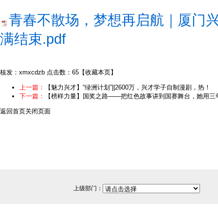
青春不散场，梦想再启航｜厦门兴
满结束.pdf
核发：xmxcdzb
点击数：65
【
收藏本页
】
上一篇：
【魅力兴才】“绿洲计划”||2600万，兴才学子自制漫剧，热！
下一篇：
【榜样力量】国奖之路——把红色故事讲到国赛舞台，她用三
返回首页
关闭页面
上级部门：