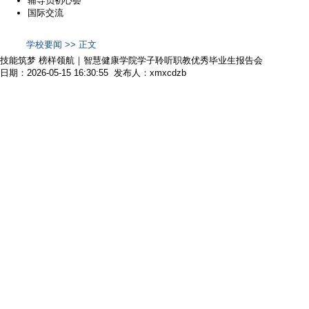
辅导员初心荟
国际交流
学校要闻 >> 正文
技能筑梦 榜样领航｜智慧健康学院学子聆听职教优秀毕业生报告会
日期：2026-05-15 16:30:55 发布人：xmxcdzb