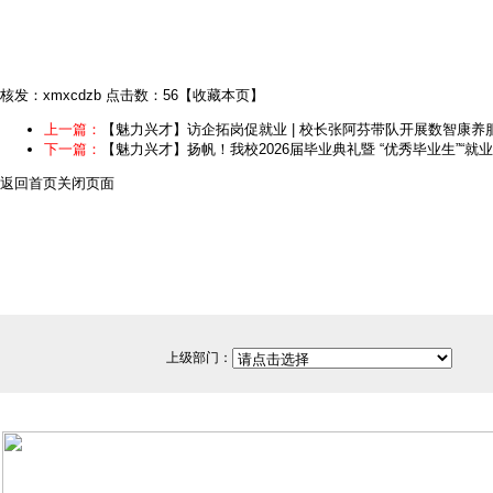
核发：xmxcdzb
点击数：56
【
收藏本页
】
上一篇：
【魅力兴才】访企拓岗促就业 | 校长张阿芬带队开展数智康
下一篇：
【魅力兴才】扬帆！我校2026届毕业典礼暨 “优秀毕业生”“就
返回首页
关闭页面
上级部门：