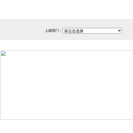
上级部门：
网站备案/许可证号：闽ICP备