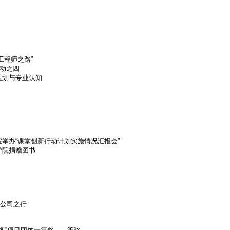
工程师之路”
活动之四
规划与专业认知
举办“课堂创新行动计划实施情况汇报会”
学院捐赠图书
公司之行