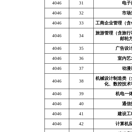
4046
31
电子
4046
32
市场
4046
33
工商企业管理（含
旅游管理（含旅行
4046
34
邮轮
4046
35
广告设
4046
36
室内艺
4046
37
动漫
机械设计制造类（
4046
38
化、数控技术
4046
39
机电一
4046
40
通信
4046
41
建设工
4046
42
计算机