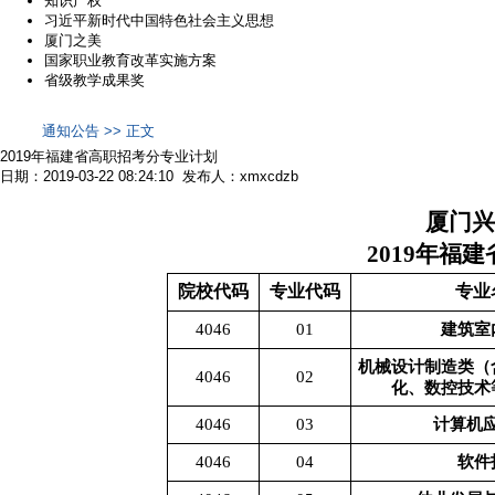
知识产权
习近平新时代中国特色社会主义思想
厦门之美
国家职业教育改革实施方案
省级教学成果奖
通知公告 >> 正文
2019年福建省高职招考分专业计划
日期：2019-03-22 08:24:10 发布人：xmxcdzb
厦门兴
2019年福
院校代码
专业代码
专业
4046
01
建筑室
机械设计制造类（
4046
02
化、数控技术
4046
03
计算机
4046
04
软件