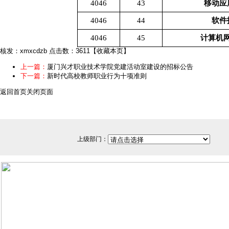
4046
43
移动应
4046
44
软件
4046
45
计算机
核发：xmxcdzb
点击数：3611
【
收藏本页
】
上一篇：
厦门兴才职业技术学院党建活动室建设的招标公告
下一篇：
新时代高校教师职业行为十项准则
返回首页
关闭页面
上级部门：