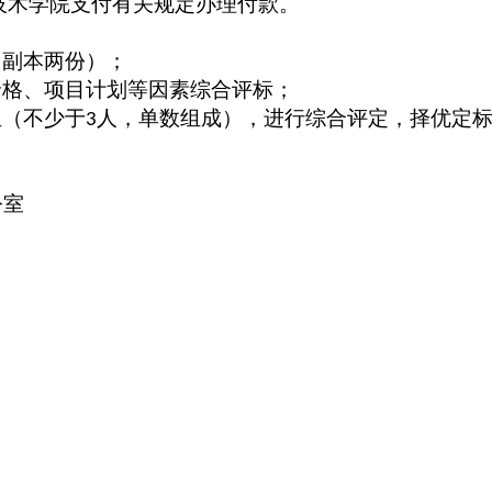
技术学院支付有关规定办理付款。
，副本两份）；
价格、项目计划等因素综合评标；
组（不少于
人，单数组成），进行综合评定，择优定
3
公室