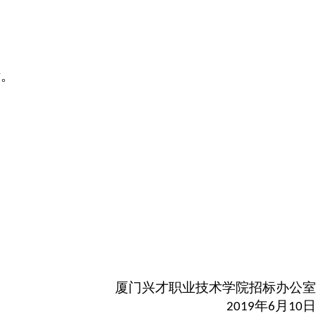
标。
厦门兴才职业技术学院招标办公室
年
月
日
2019
6
10