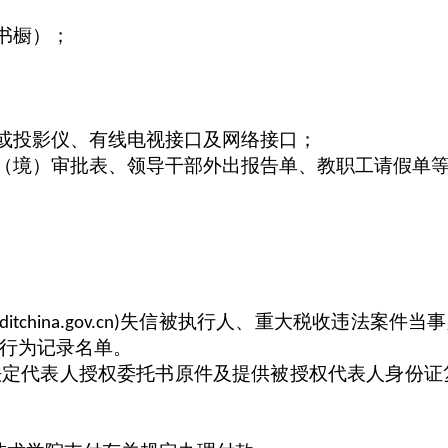
书橱）；
或投影仪、有线电视接口及网络接口；
（境）审批表、领导干部外出报告单、教职工请假单
失信被执行人、重大税收违法案件当事
itchina.gov.cn)
行为记录名单。
法定代表人授权委托书原件及提供被授权代表人身份证