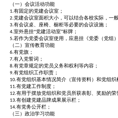
（一）会议活动功能
有固定的党建会议室；
1.
党建会议室面积大小，可以结合各校实际，一
2.
有会议桌、座椅、橱柜等必要的会议设施；
3.
室外悬挂“党建活动室”标牌；
4.
若作为党委会议室使用，应悬挂《党委（党组
5.
（二）宣传教育功能
有党旗；
6.
有入党誓词；
7.
有党章规定的党员义务和权利等内容；
8.
有党组织工作职责；
9.
有党组织基本情况简介（宣传资料）和党组织
10.
有党建工作制度；
11.
有用于摆放党组织和党员所获表彰、奖励的荣
12.
有创建党建品牌成果展示栏；
13.
有党务公开栏；
14.
（三）政治学习功能