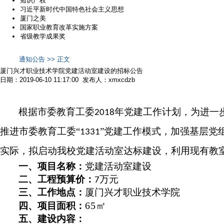
知识产权
习近平新时代中国特色社会主义思想
厦门之美
国家职业教育改革实施方案
省级教学成果奖
通知公告 >> 正文
厦门兴才职业技术学院党建活动室建设的招标公告
日期：2019-06-10 11:17:00 发布人：xmxcdzb
根据市委教育工委
年党建工作计划，为进一
2018
推进市委教育工委“
”党建工作模式，加强基层党
1331
实际，拟启动我校党建活动室达标建设，利用现有教室
一、项目名称：
党建活动室建设
二、工程预算价：
万元
7
三、工作地点：
厦门兴才职业技术学院
65
㎡
四、项目面积：
五、建设内容：