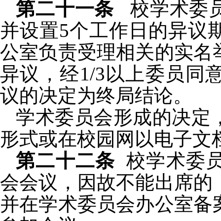
第二十一条
校
学术委
并设置
5
个工作日的异议
公室负责受理相关的实名
异议，经
1/3
以上委员同
议的决定为终局结论。
学术委员会形成的决定
形式或在校园网以电子文
第二十二条
校
学术委
会会议，因故不能出席的
并在学术委员会办公室备