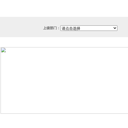
上级部门：
网站备案/许可证号：闽ICP备