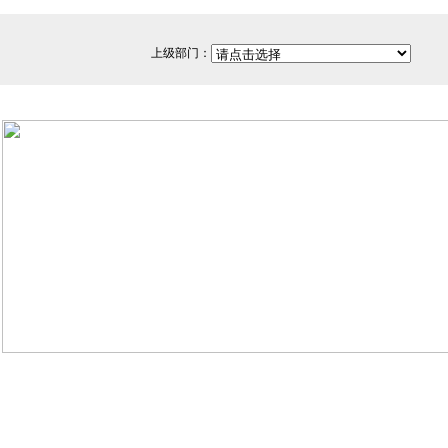
上级部门：
网站备案/许可证号：闽ICP备
350200