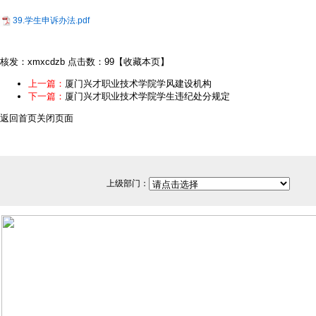
39.学生申诉办法.pdf
核发：xmxcdzb
点击数：99
【
收藏本页
】
上一篇：
厦门兴才职业技术学院学风建设机构
下一篇：
厦门兴才职业技术学院学生违纪处分规定
返回首页
关闭页面
上级部门：