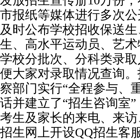
发放招生宣传册
10
万份，
市报纸等媒体进行多次公
及时公布学校
招收保送生
生、高水平运动员、艺术
学校分批次、分科类录取
便大家对录取情况查询。
察部门实行
“
全程参与、
话并建立了
“
招生咨询室
”
考生及家长的来电、来访
招生网上开设
QQ
招生客