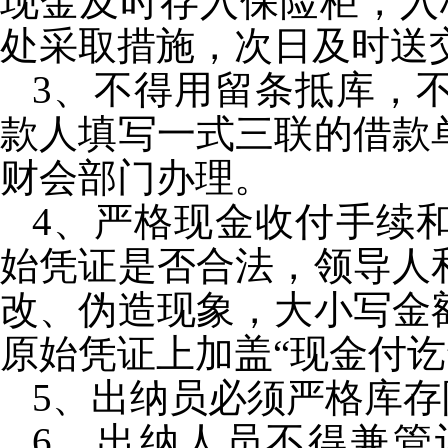
现金及时存入保险柜，入
处采取措施，次日及时送
3
、不得用留条抵库，
款人填写一式三联的借款
财会部门办理。
4
、严格现金收付手续
始凭证是否合法，领导人
改、伪造现象，大小写金
原始凭证上加盖“现金付讫
5
、出纳员必须严格库存
6
、出纳人员不得兼管