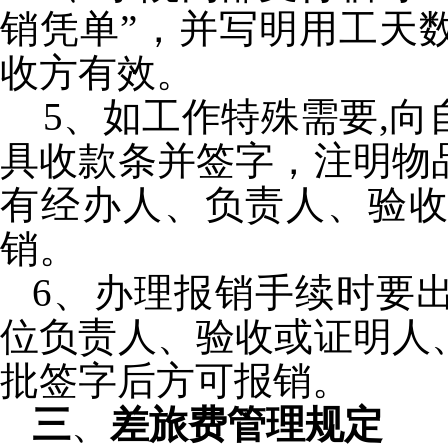
销凭单”，并写明用工天
收方有效。
5
、如工作特殊需要
,
向
具收款条并签字，注明物
有经办人、负责人、验
销。
6
、办理报销手续时要
位负责人、验收或证明人
批签字后方可报销。
三
、
差旅费管理规定