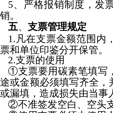
5
、严格报销制度，发
销。
五
、
支票管理规定
1.
凡在支票金额范围内
票和单位印鉴分开保管。
2.
支票的使用
①支票要用碳素笔填写
途或金额必须填写齐全，
或漏填，造成损失由当事
②不准签发空白、空头