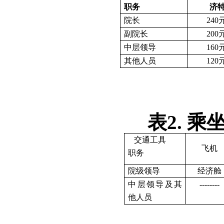
职务
济
院长
240
副院长
200
中层领导
160
其他人员
120
表
2.
乘
交通工具
飞机
职务
院级领导
经济舱
中层领导及其
--------
他人员