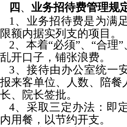
四
、
业务招待费管理规
1
、业务招待费是为满
限额内据实列支的项目。
2
、本着“必须”、“合理
乱开口子，铺张浪费。
3
、接待由办公室统一安
报来客单位、人数、陪餐
长、院长签批。
4
、采取三定办法：即
内用餐，以节约开支。