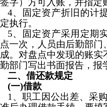
签字）方可入账，并指定
4
、固定资产折旧的计
定执行。
5
、固定资产采用定期
点一次，人员由后勤部门
成。对盘点中发现的账实
勤部门写出书面报告，报
二
、借还款规定
(
一
)
借款
1
、职工因公出差、采