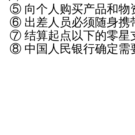
⑤ 向个人购买产品和物
⑥ 出差人员必须随身携
⑦ 结算起点以下的零星
⑧ 中国人民银行确定需