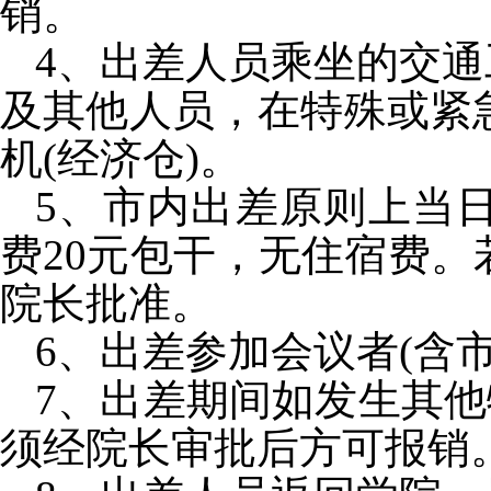
销。
4
、出差人员乘坐的交通
及其他人员，在特殊或紧
机
(
经济仓
)
。
5
、市内出差原则上当
费
20
元包干，无住宿费。
院长批准。
6
、出差参加会议者
(
含
7
、出差期间如发生其他
须经院长审批后方可报销