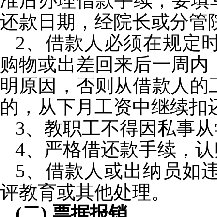
准后办理借款手续，要填
还款日期，经院长或分管
2
、借款人必须在规定
购物或出差回来后一周内
明原因，否则从借款人的
的，从下月工资中继续扣
3
、教职工不得因私事从
4
、严格借还款手续，认
5
、借款人或出纳员如
评教育或其他处理。
(
二
)
票据报销