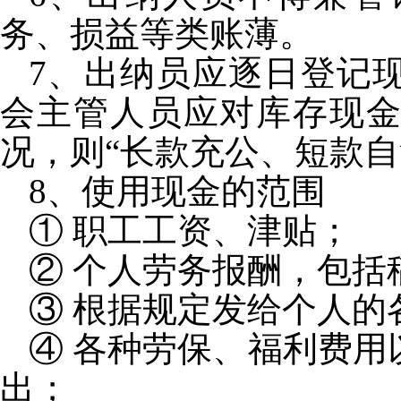
务、损益等类账薄。
7
、出纳员应逐日登记
会主管人员应对库存现
况，则“长款充公、短款自
8
、使用现金的范围
① 职工工资、津贴；
② 个人劳务报酬，包
③ 根据规定发给个人的
④ 各种劳保、福利费
出；