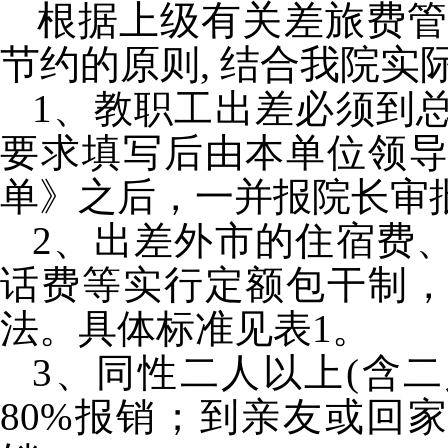
根据上级有关差旅费管
节约的原则
,
结合我院实
1
、教职工出差必须到
要求填写后由本单位领
单》之后，一并报院长审
2
、出差外市的住宿费
话费等实行定额包干制
法。具体标准见表
1
。
3
、同性二人以上
(
含二
80%
报销；到亲友或回