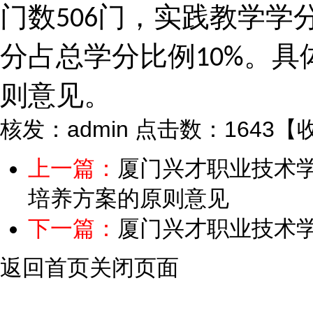
门数
门，实践教学学
506
分占总学分比例
。具
10%
则意见。
核发：admin
点击数：1643
【
上一篇：
厦门兴才职业技术学
培养方案的原则意见
下一篇：
厦门兴才职业技术
返回首页
关闭页面