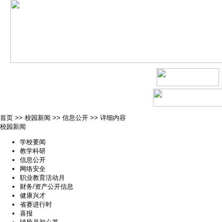
首页
>>
校园新闻
>>
信息公开
>>
详细内容
校园新闻
学校要闻
教学科研
信息公开
网络安全
职业教育活动月
财务/资产公开信息
健康兴才
省赛进行时
喜报