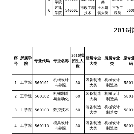
学院
类
艺建
市政工程
土木建
市政工
6
540601
560
学院
技术
筑大类
程类
201
2016拟
序
所属学
所属专业
所属专业
原专
专业代码
专业名称
招生人
号
院
大类
类
码
数
机械设计
装备制造
机械设计
工学院
1
560101
30
5801
与制造
大类
制造类
机械制造
装备制造
机械设计
2
工学院
560102
60
5801
与自动化
大类
制造类
装备制造
机械设计
工学院
数控技术
3
560103
60
5801
大类
制造类
模具设计
装备制造
机械设计
工学院
4
560113
30
5801
与制造
大类
制造类