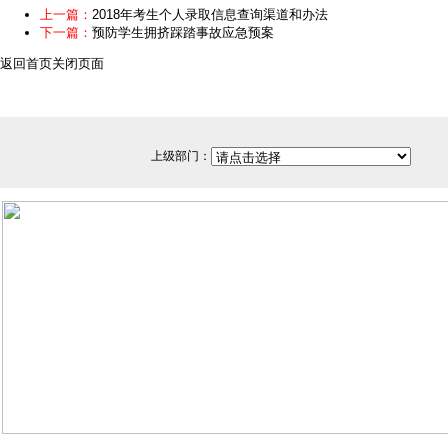
上一篇：
2018年考生个人录取信息查询渠道和办法
下一篇：
预防学生拥挤踩踏事故应急预案
返回首页
关闭页面
上级部门：
网站备案/许可证号：闽ICP备0501