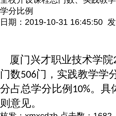
学分比例
日期：2019-10-31 16:45:50
厦门兴才职业技术学院
门数
门，实践教学学
506
分占总学分比例
。具
10%
则意见。
核发：xmxcdzb
点击数：1682