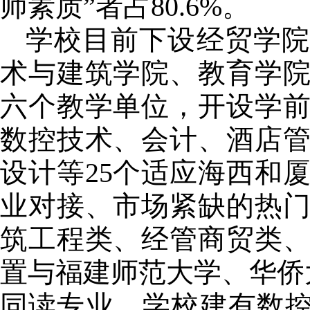
师素质”者占
80.6%
。
学校目前下设经贸学院
术与建筑学院、教育学
六个教学单位，开设学
数控技术、会计、酒店
设计等
25
个适应海西和
业对接、市场紧缺的热
筑工程类、经管商贸类
置与福建师范大学、华侨
同读专业。学校建有数