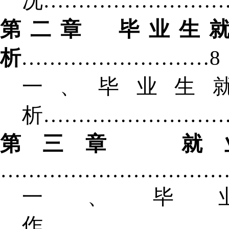
况……………………
第二章
毕业生
析
………………………
8
一、毕业生
析……………………
第三章
就
…………………………
一、毕
作……………………