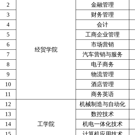
2
金融管理
3
财务管理
4
会计
5
工商企业管理
6
市场营销
经贸学院
7
汽车营销与服务
8
电子商务
9
物流管理
10
酒店管理
11
商务英语
12
机械制造与自动化
13
数控技术
14
工学院
机电一体化技术
15
计算机应用技术