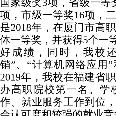
国家级奖
3
项，省级一等
项，市级一等奖
16
项，
是
2018
年，在厦门市高
体一等奖，并获得
5
个一
好成绩，同时，我校还
销”、“计算机网络应用
2019
年，我校在福建省
办高职院校第一名。学
作、就业服务工作到位
会认可度和较强的就业竞