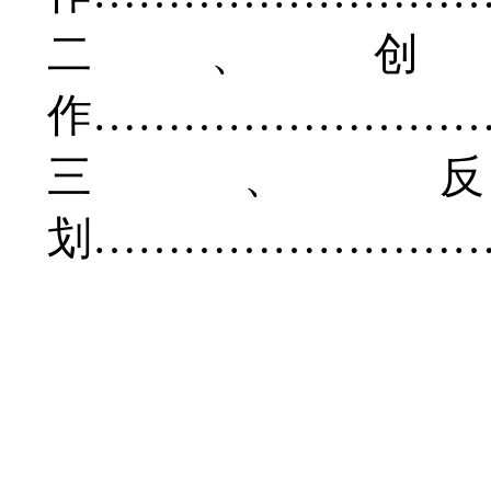
二、创
作……………………
三、
划……………………