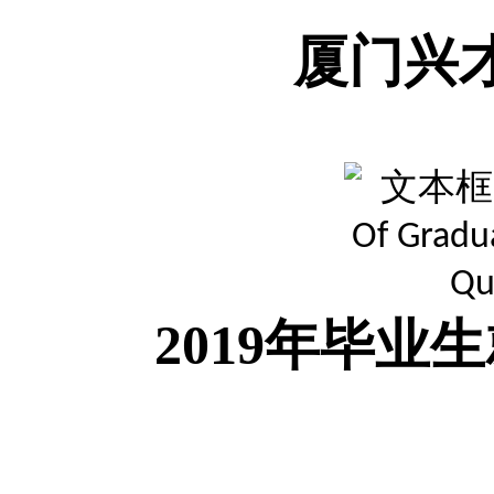
厦门兴
2019
年毕业生