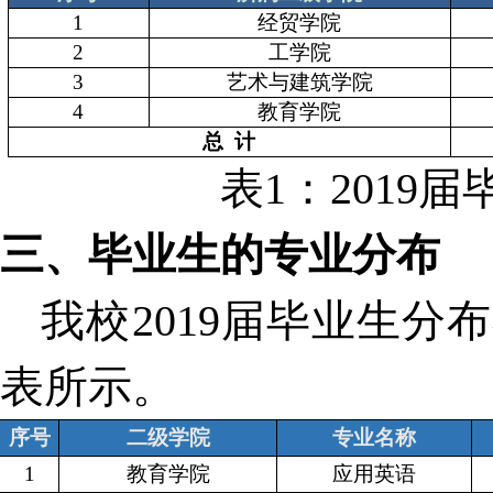
1
经
贸学院
2
工学院
3
艺术与建筑学院
4
教育学院
总
计
表
1
：
2019
届
三、毕业生的专业分布
我校
2019
届毕业生分布
表所示。
序号
二级学院
专业名称
1
教育学院
应用英语