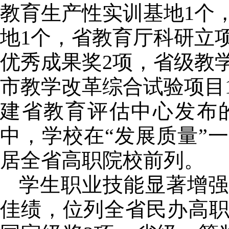
教育生产性实训基地
1
个
地
1
个，省教育厅科研立
优秀成果奖
2
项，省级教
市教学改革综合试验项目
建省教育评估中心发布
中，学校在“发展质量”
居全省高职院校前列。
学生职业技能显著增强
佳绩，位列全省民办高