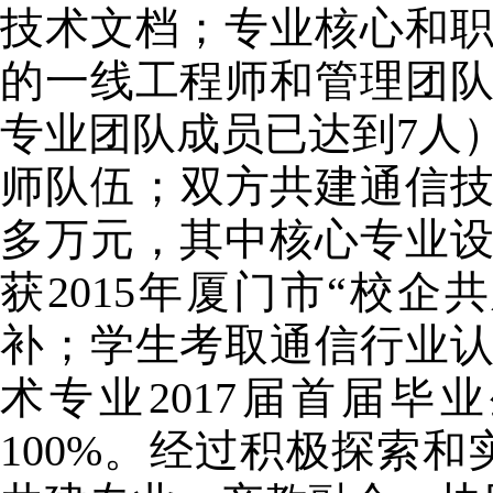
技术文档；专业核心和
的一线工程师和管理团
专业团队成员已达到
7
人
师队伍；双方共建通信
多万元，其中核心专业
获
2015
年厦门市“校企
补；学生考取通信行业
术专业
2017
届首届毕业
100%
。经过积极探索和