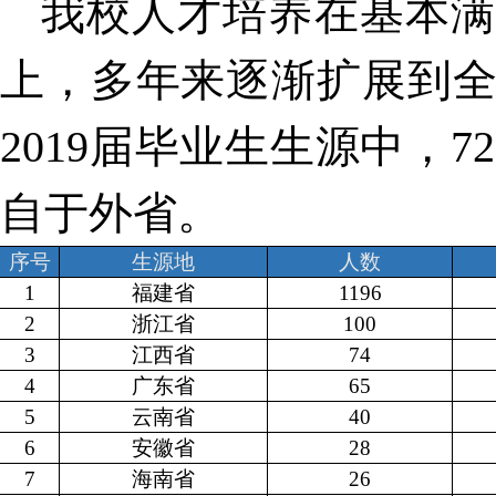
我校人才培养在基本满
上，多年来逐渐扩展到
2019
届毕业生生源中，
72
自于外省。
序号
生源地
人数
1
福建省
1196
2
浙江省
100
3
江西省
74
4
广东省
65
5
云南省
40
6
安徽省
28
7
海南省
26