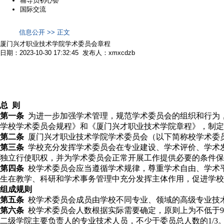
辅导员初心荟
国际交流
信息公开 >> 正文
厦门兴才职业技术学院学术委员会章程
日期：2023-10-30 17:32:45 发布人：xmxcdzb
总 则
第一条
为进一步加强学术管理，规范学术委员会的组织和行为
学校学术委员会规程》和《厦门兴才职业技术学院章程》，制定
第二条
厦门兴才职业技术学院学术委员会（以下简称校学术委
第三条
学校充分发挥学术委员会在专业建设、学术评价、学术
独立行使职权，并为学术委员会正常开展工作提供必要的条件保
第四条
校学术委员会应当遵循学术规律，尊重学术自由、学术
生在教学、科研和学术事务管理中充分发挥主体作用，促进学校
组成规则
第五条
校学术委员会成员由学校不同专业、领域的高级专业技
第六条
校学术委员会人数根据实际需要确定，原则上为不低于
9
二级学院主要负责人的专业技术人员，不少于委员总人数的1/