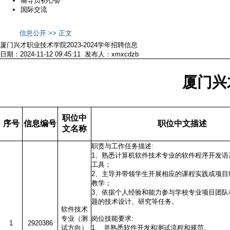
辅导员初心荟
国际交流
信息公开 >> 正文
厦门兴才职业技术学院2023-2024学年招聘信息
日期：2024-11-12 09:45:11 发布人：xmxcdzb
厦门兴
职位中
序号
信息编号
职位中文描述
文名称
职责与工作任务描述:
1、熟悉计算机软件技术专业的软件程序开发语
工具；
2、主导并带领学生开展相应的课程实践或项目
教学；
3、依据个人经验和能力参与学校专业项目团队
题的技术设计、研究等任务。
软件技术
专业（测
岗位技能要求:
1
2920386
试方向）
1、 并熟悉软件开发和测试流程和规范。