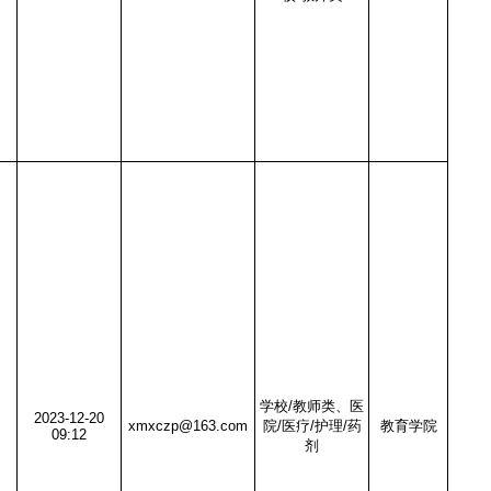
学校/教师类、医
2023-12-20
xmxczp@163.com
院/医疗/护理/药
教育学院
09:12
剂