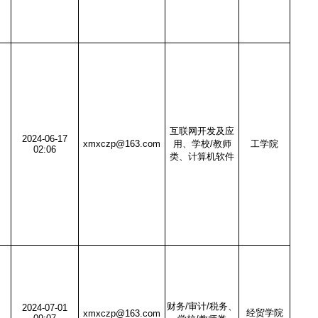
互联网开发及应
2024-06-17
xmxczp@163.com
用、学校/教师
工学院
02:06
类、计算机软件
财务/审计/税务、
2024-07-01
经贸学院
xmxczp@163.com