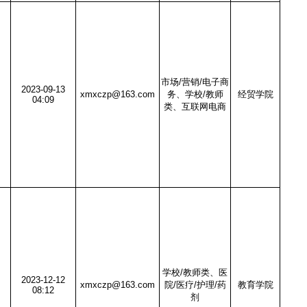
市场/营销/电子商
2023-09-13
xmxczp@163.com
务、学校/教师
经贸学院
04:09
类、互联网电商
学校/教师类、医
2023-12-12
xmxczp@163.com
院/医疗/护理/药
教育学院
08:12
剂