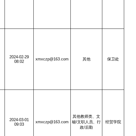
2024-02-29
xmxczp@163.com
其他
保卫处
08:02
其他教师类、文
2024-03-01
xmxczp@163.com
秘/文职人员、行
经贸学院
09:03
政/后勤