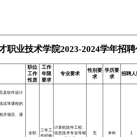
才职业技术学院2023-2024学年招
职位
工作
性别要
学历要
工作
年限
专业要求
招聘人
求
求
性质
要求
言及软件设计
线试等课程的
相关项目、课
计算机软件工程、
三年工
全职
信息技术专业等相
无
本科
1
作经验