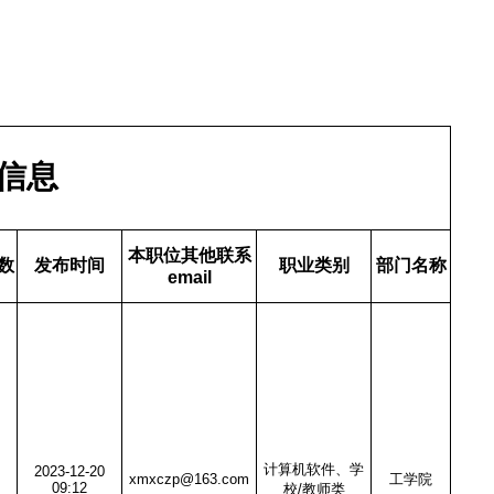
聘信息
本职位其他联系
数
发布时间
职业类别
部门名称
email
计算机软件、学
2023-12-20
xmxczp@163.com
工学院
09:12
校/教师类