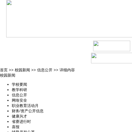
首页
>>
校园新闻
>>
信息公开
>>
详细内容
校园新闻
学校要闻
教学科研
信息公开
网络安全
职业教育活动月
财务/资产公开信息
健康兴才
省赛进行时
喜报