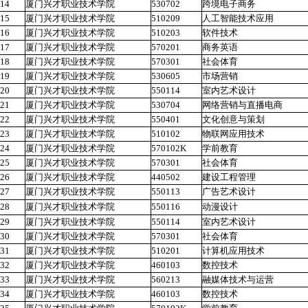
14
厦门兴才职业技术学院
530702
跨境电子商务
15
厦门兴才职业技术学院
510209
人工智能技术应用
16
厦门兴才职业技术学院
510203
软件技术
17
厦门兴才职业技术学院
570201
商务英语
18
厦门兴才职业技术学院
570301
社会体育
19
厦门兴才职业技术学院
530605
市场营销
20
厦门兴才职业技术学院
550114
室内艺术设计
21
厦门兴才职业技术学院
530704
网络营销与直播电商
22
厦门兴才职业技术学院
550401
文化创意与策划
23
厦门兴才职业技术学院
510102
物联网应用技术
24
厦门兴才职业技术学院
570102K
学前教育
25
厦门兴才职业技术学院
570301
社会体育
26
厦门兴才职业技术学院
440502
建设工程管理
27
厦门兴才职业技术学院
550113
广告艺术设计
28
厦门兴才职业技术学院
550116
动漫设计
29
厦门兴才职业技术学院
550114
室内艺术设计
30
厦门兴才职业技术学院
570301
社会体育
31
厦门兴才职业技术学院
510201
计算机应用技术
32
厦门兴才职业技术学院
460103
数控技术
33
厦门兴才职业技术学院
560213
融媒体技术与运营
34
厦门兴才职业技术学院
460103
数控技术