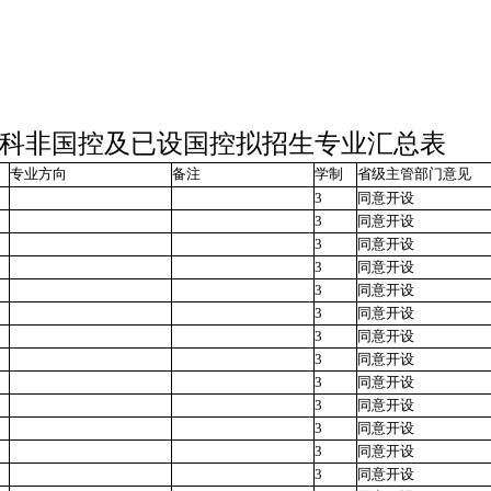
专科非国控及已设国控拟招生专业汇总表
专业方向
备注
学制
省级主管部门意见
3
同意开设
3
同意开设
3
同意开设
3
同意开设
3
同意开设
3
同意开设
3
同意开设
3
同意开设
3
同意开设
3
同意开设
3
同意开设
3
同意开设
3
同意开设