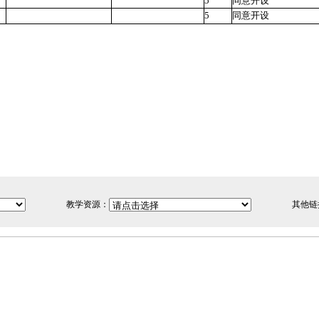
5
同意开设
5
同意开设
教学资源：
其他链