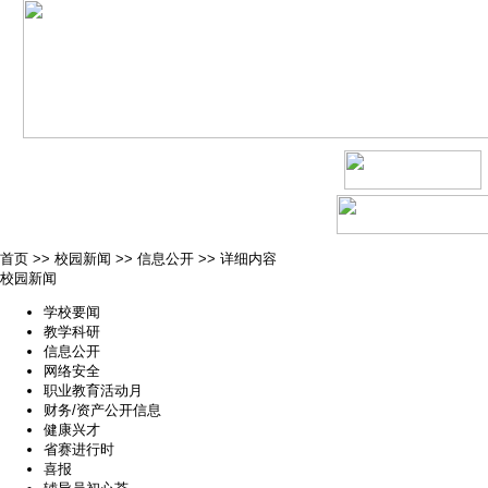
首页
>>
校园新闻
>>
信息公开
>>
详细内容
校园新闻
学校要闻
教学科研
信息公开
网络安全
职业教育活动月
财务/资产公开信息
健康兴才
省赛进行时
喜报