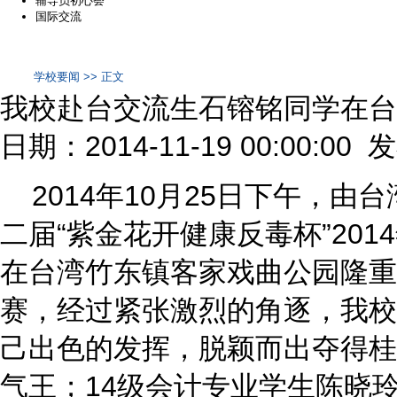
辅导员初心荟
国际交流
学校要闻 >> 正文
我校赴台交流生石镕铭同学在台
日期：2014-11-19 00:00:00
2014年10月25日下午，由
二届“紫金花开健康反毒杯”20
在台湾竹东镇客家戏曲公园隆重
赛，经过紧张激烈的角逐，我校
己出色的发挥，脱颖而出夺得桂
气王；14级会计专业学生陈晓