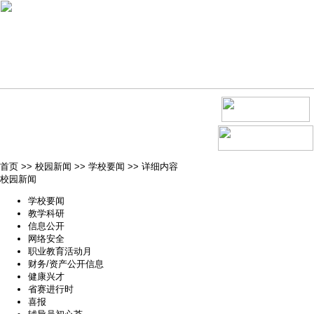
首页
>>
校园新闻
>>
学校要闻
>>
详细内容
校园新闻
学校要闻
教学科研
信息公开
网络安全
职业教育活动月
财务/资产公开信息
健康兴才
省赛进行时
喜报