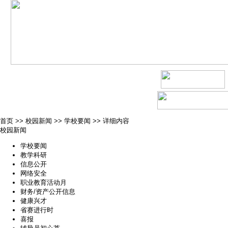
首页
>>
校园新闻
>>
学校要闻
>>
详细内容
校园新闻
学校要闻
教学科研
信息公开
网络安全
职业教育活动月
财务/资产公开信息
健康兴才
省赛进行时
喜报