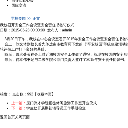
辅导员初心荟
国际交流
学校要闻 >> 正文
我校召开安全工作会议暨安全责任书签订仪式
日期：2015-03-23 00:00:00 发布人：admin
3月20日下午，我校在中心会议室召开2015年安全工作会议暨安全责任书
会上，刘文体副校长首先传达由市教育局下发的《“平安校园”等级创建活动的
轮评估工作打下良好的基础。
随后，曾宏处长在会上对近期校园安全工作做了通报，就现在校园的安全形
最后，何本伟书记与二级学院和部门负责人签订了2015年安全责任协议书。 
核发：
点击数：992
【
收藏本页
】
上一篇：
厦门兴才学院畅徒休闲旅游工作室开业仪式
下一篇：
学生处开展期初辅导员工作手册检查
返回首页
关闭页面