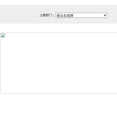
上级部门：
网站备案/许可证号：闽ICP备
350200