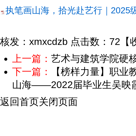
执笔画山海，拾光赴艺行｜2025级
核发：xmxcdzb
点击数：72
【
上一篇：
艺术与建筑学院硬
下一篇：
【榜样力量】职业教
山海——2022届毕业生吴映
返回首页
关闭页面