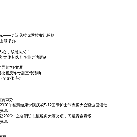
荣光——走近我校优秀校友纪铭扬
会圆满举办
人心，尽展风采！
长刘文体带队赴企业走访调研
的导师"征文展
展校园反诈专题宣传活动
业至励供应链
圆满举办
2026年智慧健康学院庆祝5·12国际护士节表扬大会暨游园活动
落幕
获2026年全省消防志愿服务大赛奖项，闪耀青春赛场
落幕