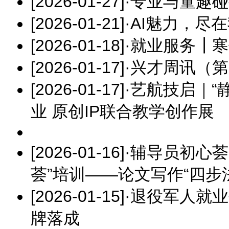
[2026-01-27]
·
专业与童趣碰
[2026-01-21]
·
AI魅力，尽
[2026-01-18]
·
就业服务┃寒
[2026-01-17]
·
兴才周讯（第
[2026-01-17]
·
艺航技启｜“
业 原创IP联合教学创作展
[2026-01-16]
·
辅导员初心荟
荟”培训——论文写作“四步
[2026-01-15]
·
退役军人就业
牌落成