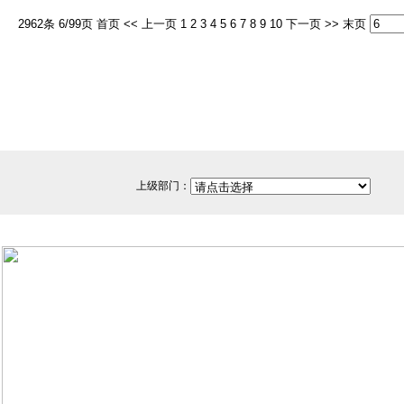
2962条 6/99页
首页
<<
上一页
1
2
3
4
5
6
7
8
9
10
下一页
>>
末页
上级部门：