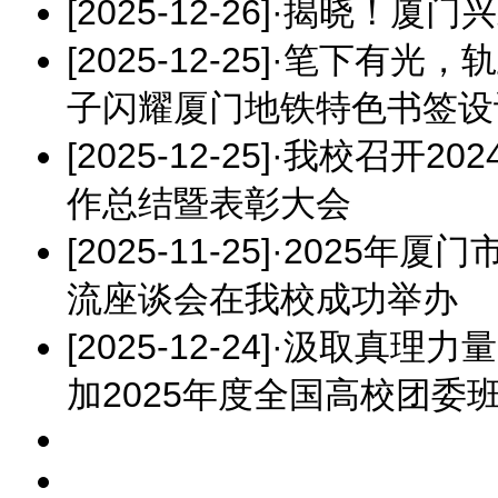
[2025-12-26]
·
揭晓！厦门兴才
[2025-12-25]
·
笔下有光，轨
子闪耀厦门地铁特色书签设
[2025-12-25]
·
我校召开202
作总结暨表彰大会
[2025-11-25]
·
2025年厦
流座谈会在我校成功举办​
[2025-12-24]
·
汲取真理力量
加2025年度全国高校团委