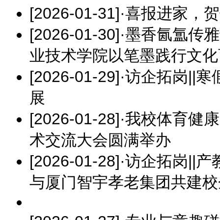
[2026-01-31]
·
喜报进家，贺
[2026-01-30]
·
墨香氤氲传雅
业技术学院以笔墨践行文化
[2026-01-29]
·
访企拓岗||
展
[2026-01-28]
·
我校体育健康
术交流大会圆满举办
[2026-01-28]
·
访企拓岗||
与厦门智宇孝老集团共建校