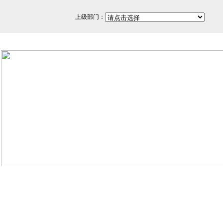
上级部门：
网站备案/许可证号：闽ICP备
350200