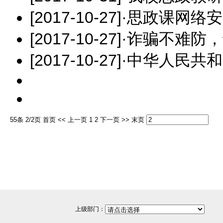
[2017-10-27]
·
思政课网络安
[2017-10-27]
·
诈骗不难防，
[2017-10-27]
·
中华人民共和
55条 2/2页
首页
<<
上一页
1
2
下一页
>>
末页
上级部门：