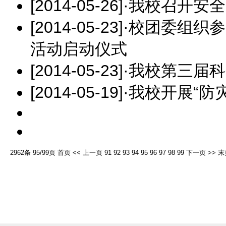
[2014-05-26]
·
我校召开安全
[2014-05-23]
·
校团委组织参
活动启动仪式
[2014-05-23]
·
我校第三届科
[2014-05-19]
·
我校开展“防
2962条 95/99页
首页
<<
上一页
91
92
93
94
95
96
97
98
99
下一页
>>
末