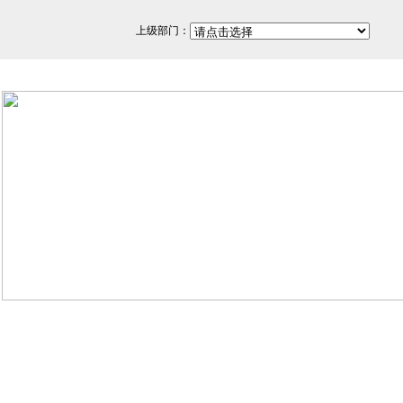
上级部门：
网站备案/许可证号：闽ICP备
350200